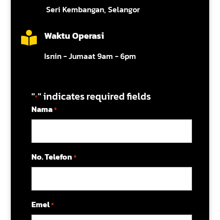
Seri Kembangan, Selangor
Waktu Operasi

Isnin - Jumaat 9am - 6pm
"
" indicates required fields
*
Nama
*
No. Telefon
*
Emel
*