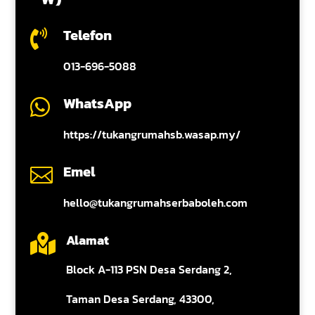
Telefon

013-696-5088
WhatsApp

https://tukangrumahsb.wasap.my/
Emel

hello@tukangrumahserbaboleh.com
Alamat

Block A-113 PSN Desa Serdang 2,
Taman Desa Serdang, 43300,