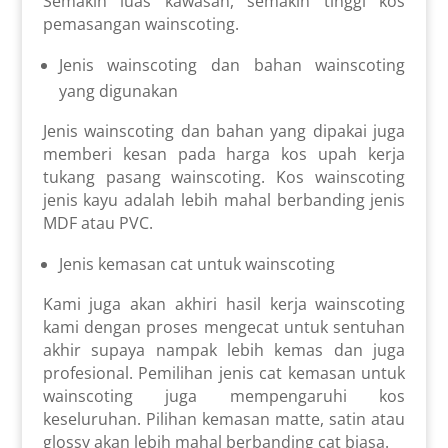
Semakin luas kawasan, semakin tinggi kos
pemasangan wainscoting.
Jenis wainscoting dan bahan wainscoting
yang digunakan
Jenis wainscoting dan bahan yang dipakai juga
memberi kesan pada harga kos upah kerja
tukang pasang wainscoting. Kos wainscoting
jenis kayu adalah lebih mahal berbanding jenis
MDF atau PVC.
Jenis kemasan cat untuk wainscoting
Kami juga akan akhiri hasil kerja wainscoting
kami dengan proses mengecat untuk sentuhan
akhir supaya nampak lebih kemas dan juga
profesional.
Pemilihan jenis cat kemasan untuk
wainscoting juga mempengaruhi kos
keseluruhan. Pilihan kemasan matte, satin atau
glossy akan lebih mahal berbanding cat biasa.