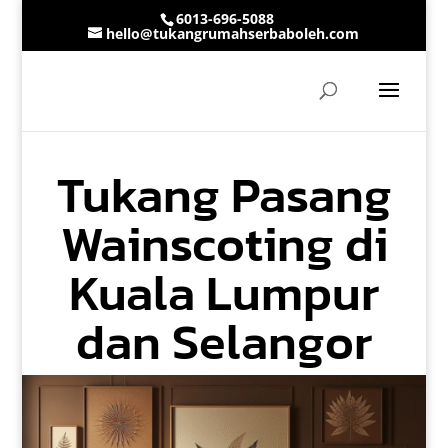
6013-696-5088
hello@tukangrumahserbaboleh.com
Tukang Pasang
Wainscoting di
Kuala Lumpur
dan Selangor