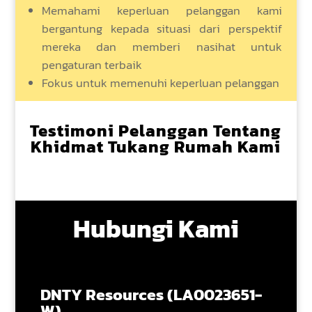
Memahami keperluan pelanggan kami
bergantung kepada situasi dari perspektif
mereka dan memberi nasihat untuk
pengaturan terbaik
Fokus untuk memenuhi keperluan pelanggan
Testimoni Pelanggan Tentang
Khidmat Tukang Rumah Kami
Hubungi Kami
DNTY Resources (LA0023651-
W)